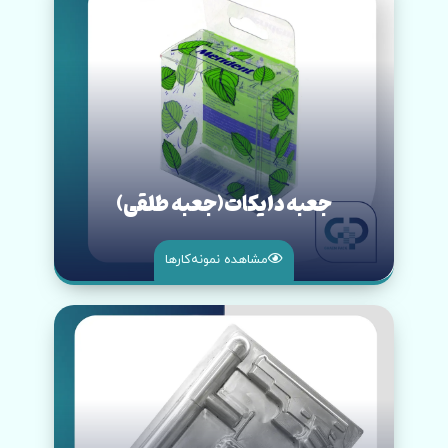
جعبه دایکات(جعبه طلقی)
مشاهده نمونه‌کار‌ها