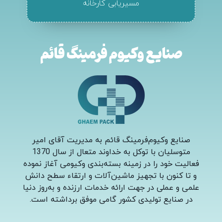
مسیریابی کارخانه
صنایع وکیوم فرمینگ قائم
صنایع وکیوم‌فرمینگ قائم به مدیریت آقای امیر
متوسلیان با توکل به خداوند متعال از سال 1370
فعالیت خود را در زمینه بسته‌بندی وکیومی آغاز نموده
و تا کنون با تجهیز ماشین‌آلات و ارتقاء سطح دانش
علمی و عملی در جهت ارائه خدمات ارزنده و به‌روز دنیا
در صنایع تولیدی کشور گامی موفق برداشته است
.