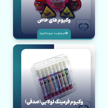
وکیوم های خاص
مشاهده نمونه‌کار‌ها
وکیوم فرمینگ لولایی(صدفی)