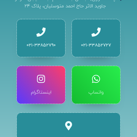
جاوید الاثر حاج احمد متوسلیان، پلاک ۲۴
۰۲۱-۳۳۸۵۲۷۹۰
۰۲۱-۳۳۸۵۲۷۲۷
واتساپ
اینستاگرام