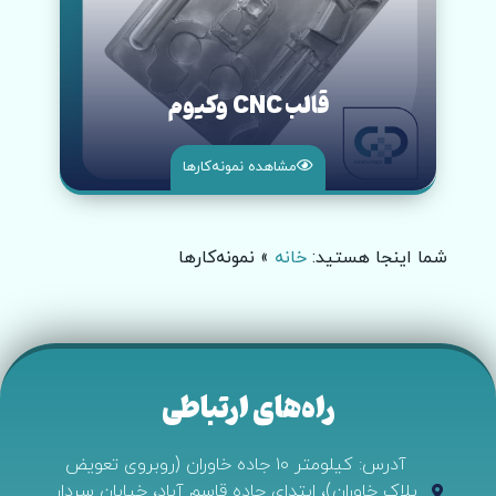
قالب CNC وکیوم
مشاهده نمونه‌کار‌ها
شما اینجا هستید:
خانه
»
نمونه‌کارها
راه‌های ارتباطی
آدرس: کیلومتر ۱۰ جاده خاوران (روبروی تعویض
پلاک خاوران)، ابتدای جاده قاسم آباد، خیابان سردار