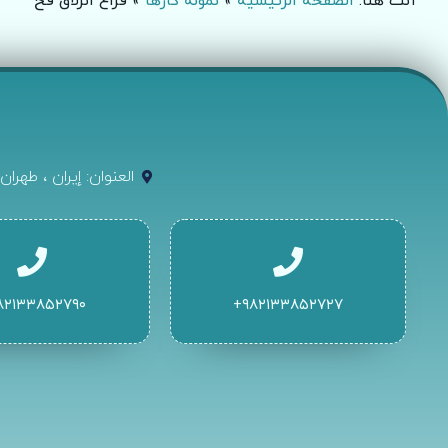
أنت هنا:
الصفحة الرئيسية
»
نمونه کارها
»
فراغ انزلاق فخ
العنوان: إيران ، طهرا
۸۲۱۳۳۸۵۲۷۹۰+
۹۸۲۱۳۳۸۵۲۷۲۷+