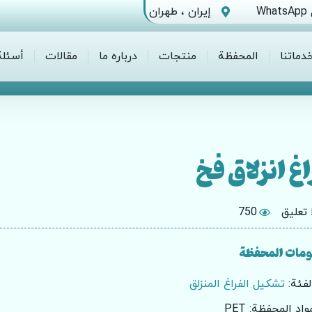
Wha
إيران ، طهران
دماتنا
المحفظة
منتجات
درباره ما
مقالات
أسئلة
اغ انزلاق فخ
 تعليق
750
ومات المحفظة
لفئة:
تشكيل الفراغ المنزلق
واد المحفظة: PET