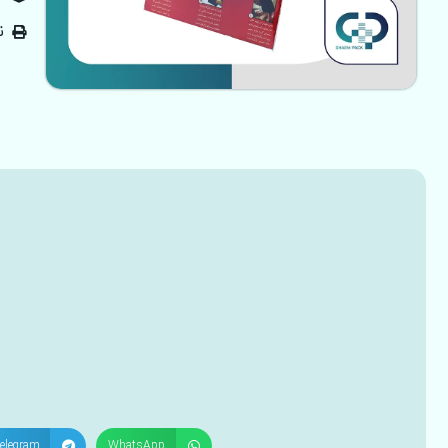
ن
elegram
WhatsApp