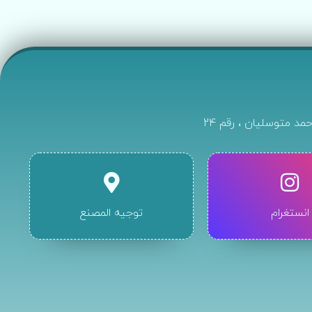
حمد متوسليان ، رقم 24
انستغرام
توجيه المصنع