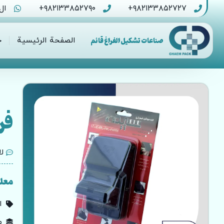
۹۸۲۱۳۳۸۵۲۷۲۷+
۹۸۲۱۳۳۸۵۲۷۹۰+
ال tsApp
صناعات تشكيل الفراغ قائم
الصفحة الرئيسية
خ
فر
لا
معل
ا
م