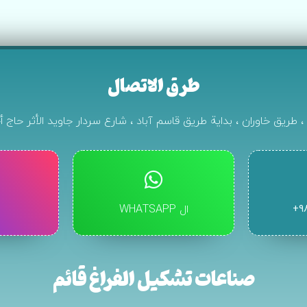
طرق الاتصال
ن ، طريق خاوران ، بداية طريق قاسم آباد ، شارع سردار جاويد الأثر حاج أ
۹
ال WHATSAPP
صناعات تشكيل الفراغ قائم