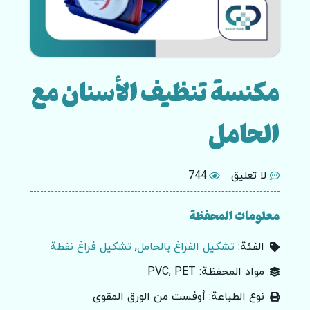
مكنسة تنظيف الأسنان مع
الحامل
لا تعليق
744
معلومات المحفظة
الفئة:
تشكيل الفراغ بالحامل
,
تشكيل فراغ نفطة
مواد المحفظة: PVC, PET
نوع الطباعة: أوفست من الورق المقوى