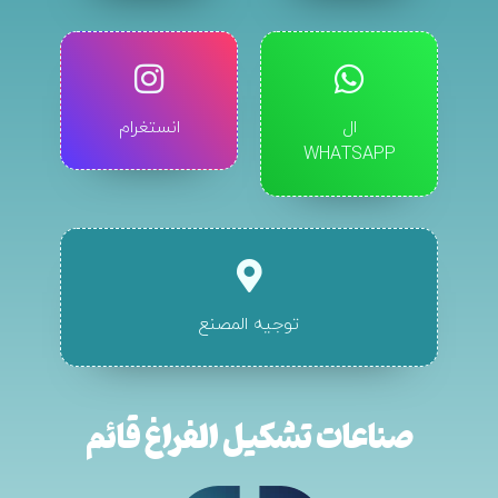
ال
انستغرام
WHATSAPP
توجيه المصنع
صناعات تشكيل الفراغ قائم