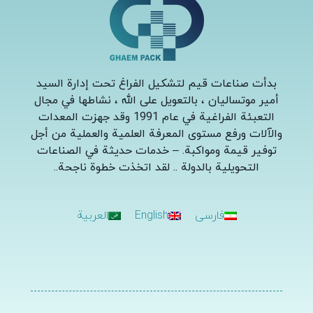
بدأت صناعات قيم لتشكيل الفراغ تحت إدارة السيد
أمير موتساليان ، بالتعويل على الله ، نشاطها في مجال
التعبئة الفراغية في عام 1991 وقد جهزت المعدات
والآلات ورفع مستوى المعرفة العلمية والعملية من أجل
توفير قيمة ومواكبة. – خدمات حديثة في الصناعات
التحويلية بالدولة .. لقد اتخذت خطوة ناجحة.
.
فارسی
English
العربية