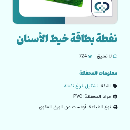
نفطة بطاقة خيط الأسنان
لا تعليق
724
معلومات المحفظة
الفئة:
تشكيل فراغ نفطة
مواد المحفظة: PVC
نوع الطباعة: أوفست من الورق المقوى